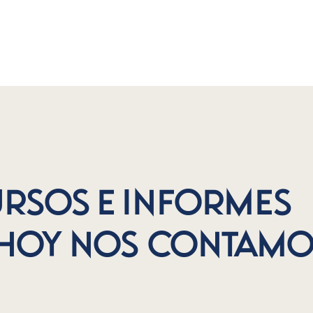
ions
Transparency
Report
Blog
ursos e informes
 hoy nos contamo