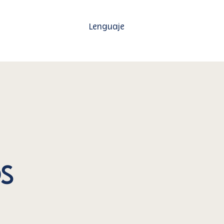
Lenguaje
Contact Us
s