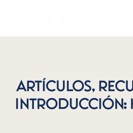
Quest
Artículos, rec
Introducción: