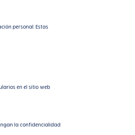
ión personal. Estas
arios en el sitio web
engan la confidencialidad