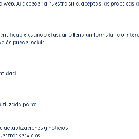
 web. Al acceder a nuestro sitio, aceptas las prácticas de
ntificable cuando el usuario llena un formulario o inte
ción puede incluir:
ntidad.
utilizada para:
e actualizaciones y noticias
uestros servicios