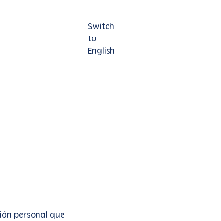
Switch
Contáctenos
to
English
ción personal que