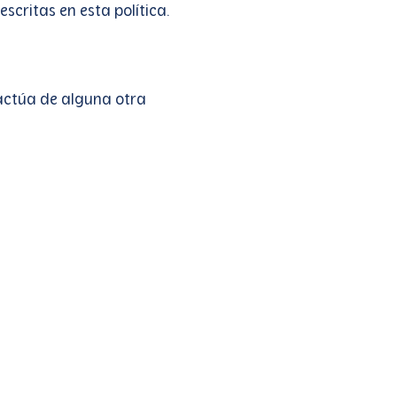
scritas en esta política.
ractúa de alguna otra