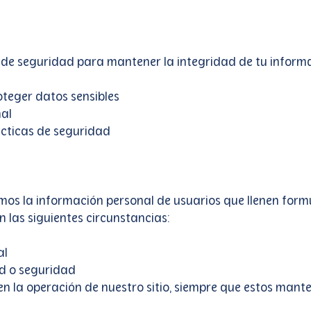
 seguridad para mantener la integridad de tu informac
oteger datos sensibles
nal
ácticas de seguridad
s la información personal de usuarios que llenen formul
n las siguientes circunstancias:
al
ad o seguridad
n la operación de nuestro sitio, siempre que estos mant