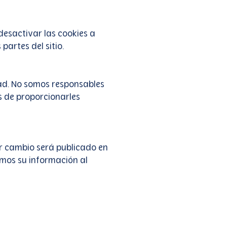
desactivar las cookies a
artes del sitio.
dad. No somos responsables
s de proporcionarles
r cambio será publicado en
mos su información al