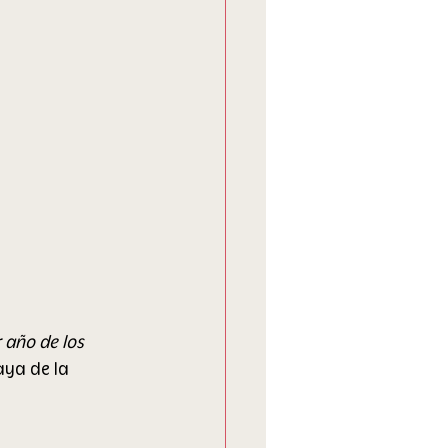
 año de los 
aya de la 