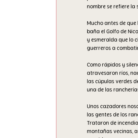
nombre se refiere la 
Mucho antes de que 
baña el Golfo de Nic
y esmeralda que lo c
guerreros a combatir
Como rápidos y silen
atravesaron ríos, na
las cúpulas verdes de
una de las ranchería
Unos cazadores nosar
las gentes de los ran
Trataron de incendia
montañas vecinas, a 