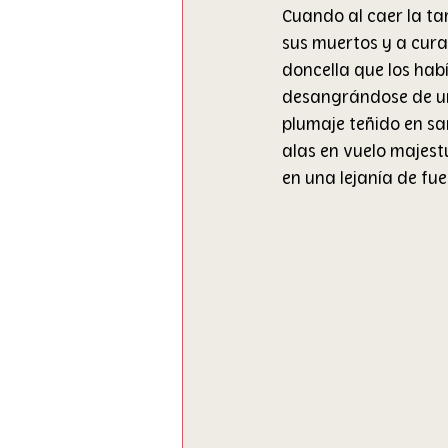
Cuando al caer la ta
sus muertos y a curar
doncella que los hab
desangrándose de una
plumaje teñido en sa
alas en vuelo majest
en una lejanía de fue