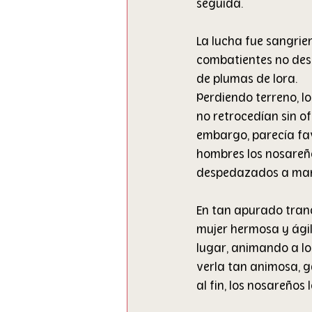
seguida.
La lucha fue sangrie
combatientes no des
de plumas de lora.
Perdiendo terreno, lo
no retrocedían sin ofr
embargo, parecía favo
hombres los nosareños
despedazados a manos
En tan apurado tranc
mujer hermosa y ágil
lugar, animando a lo
verla tan animosa, ga
al fin, los nosareños