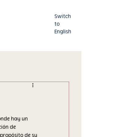
Switch
Contáctenos
to
English
donde hay un 
ión de 
propósito de su 