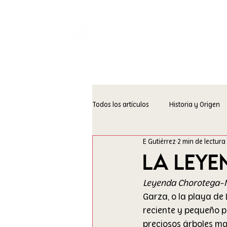
Transparen
Todos los artículos
Historia y Origen
E Gutiérrez
2 min de lectura
la ley
Leyenda Chorotega
Garza, o la playa de 
reciente y pequeño p
preciosos árboles ma