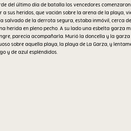
rde del último día de batalla los vencedores comenzaron
 a sus heridos, que vacián sobre la arena de la playa, vi
ía salvado de la derrota segura, estaba inmóvil, cerca de
 herida en pleno pecho. A su lado una esbelta garza mo
ngre, parecía acompañarla. Murió la doncella y la garza
uoso sobre aquella playa, la playa de La Garza, y lentame
go y de azul espléndidos.