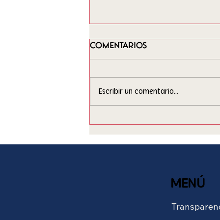
Comentarios
Escribir un comentario...
Nosara, hoy nos
contamos
MENÚ
Transparen