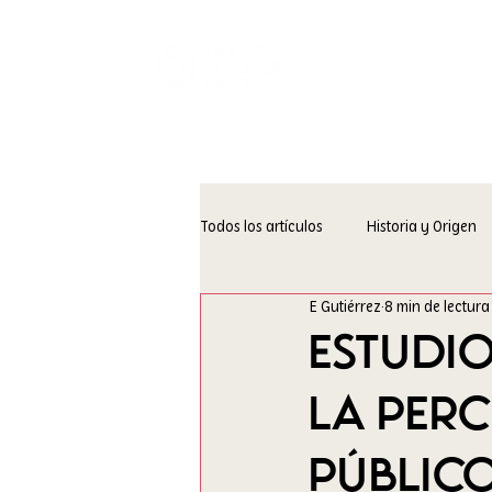
Transparen
Todos los artículos
Historia y Origen
E Gutiérrez
8 min de lectura
Estudi
la Perc
Público