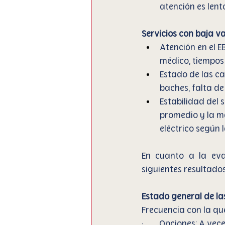
atención es lent
Servicios con baja v
Atención en el EB
médico, tiempos
Estado de las cal
baches, falta de
Estabilidad del s
promedio y la ma
eléctrico según 
En cuanto a la eval
siguientes resultados
Estado general de la
Frecuencia con la que
·        Opciones: A v