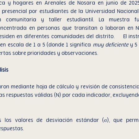
ica y hogares en Arenales de Nosara en junio de 2025.
presencial por estudiantes de la Universidad Nacional
n comunitaria y taller estudiantil. La muestra fu
ncentrada en personas que transitan o laboran en N
siden en diferentes comunidades del distrito.     El ins
n escala de 1 a 5 (donde 1 significa 
muy deficiente
 y 5 
rtas sobre prioridades y observaciones.
isis
ron mediante hoja de cálculo y revisión de consistencia
las respuestas válidas (N) por cada indicador, excluyendo
 los valores de desviación estándar (σ), que permi
espuestas.