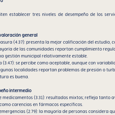
vo
ten establecer tres niveles de desempeño de los servic
valoración general
asura (4.37): presenta la mejor calificación del estudio, c
ayoría de las comunidades reportan cumplimiento regular 
na gestión municipal relativamente estable.
 (3.47): se percibe como aceptable, aunque con variabili
gunas localidades reportan problemas de presión o turbi
tura es buena.
peño intermedio
e medicamentos (3.31): resultados mixtos; refleja tanto 
como carencias en fármacos específicos.
emergencias (2.79): la mayoría de personas considera que