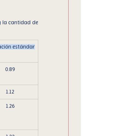
 la cantidad de 
ación estándar
0.89
1.12
1.26