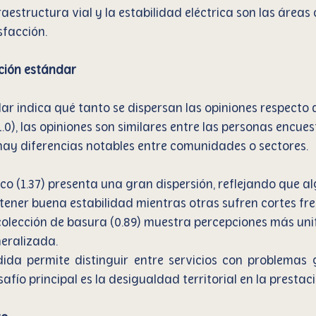
fraestructura vial y la estabilidad eléctrica son las área
sfacción.
ación estándar
ar indica qué tanto se dispersan las opiniones respecto 
1.0), las opiniones son similares entre las personas encue
), hay diferencias notables entre comunidades o sectores.
trico (1.37) presenta una gran dispersión, reflejando que 
tener buena estabilidad mientras otras sufren cortes fre
colección de basura (0.89) muestra percepciones más uni
neralizada.
dida permite distinguir entre servicios con problemas 
afío principal es la desigualdad territorial en la prestaci