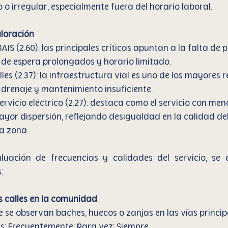
o o irregular, especialmente fuera del horario laboral.
aloración
AIS (2.60): las principales críticas apuntan a la falta de 
 de espera prolongados y horario limitado.
les (2.37): la infraestructura vial es uno de los mayores 
 drenaje y mantenimiento insuficiente.
ervicio eléctrico (2.27): destaca como el servicio con meno
yor dispersión, reflejando desigualdad en la calidad del
la zona.
uación de frecuencias y calidades del servicio, se e
:
s calles en la comunidad
 se observan baches, huecos o zanjas en las vías princip
eces; Frecuentemente; Rara vez; Siempre