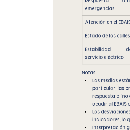
Respuesta ante
emergencias
Atención en el EBAI
Estado de las calles
Estabilidad del
servicio eléctrico
Notas:
Las medias están
particular, las 
respuesta o “no 
acudir al EBAIS 
Las desviacione
indicadores, lo 
Interpretación ge