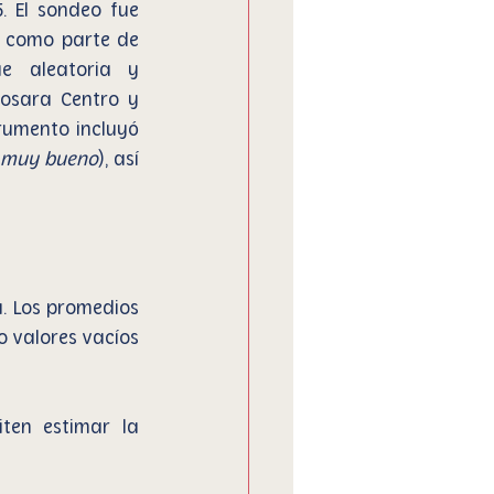
 El sondeo fue 
 como parte de 
e aleatoria y 
osara Centro y 
trumento incluyó 
muy bueno
), así 
. Los promedios 
 valores vacíos 
ten estimar la 