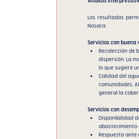
Análisis interpretati
Los resultados permi
Nosara:
Servicios con buena 
Recolección de b
dispersión. La m
lo que sugiere u
Calidad del agua
comunidades. Al
general la cober
Servicios con desem
Disponibilidad d
abastecimiento 
Respuesta ante 