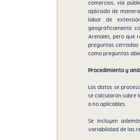
comercios, vía públ
aplicado de manera 
labor de extensió
geográficamente co
Arenales, pero que re
preguntas cerradas e
como preguntas abie
Procedimiento y anál
Los datos se procesa
se calcularon sobre 
o no aplicables. 
Se incluyen además
variabilidad de las r