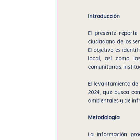
Introducción
El presente reporte
ciudadana de los serv
El objetivo es identi
local, así como la
comunitarias, institu
El levantamiento de
2024, que busca com
ambientales y de infr
Metodología
La información pro