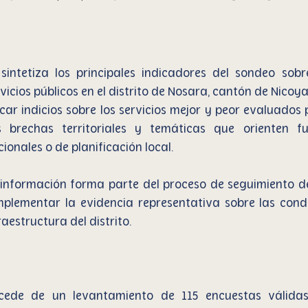
 sintetiza los principales indicadores del sondeo sobr
icios públicos en el distrito de Nosara, cantón de Nicoya
ficar indicios sobre los servicios mejor y peor evaluados 
s brechas territoriales y temáticas que orienten fu
cionales o de planificación local.
 información forma parte del proceso de seguimiento de
plementar la evidencia representativa sobre las condic
aestructura del distrito.
cede de un levantamiento de 115 encuestas válidas 